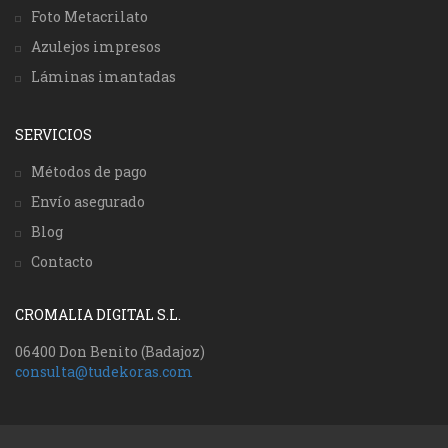
Foto Metacrilato
Azulejos impresos
Láminas imantadas
SERVICIOS
Métodos de pago
Envío asegurado
Blog
Contacto
CROMALIA DIGITAL S.L.
06400 Don Benito (Badajoz)
consulta@tudekoras.com
LOS MÁS VENDIDOS