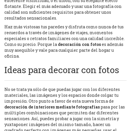
excelente visibilidad, o el dibón, con su elegante efecto
flotante. Elegir el más adecuado y usar una fotografía con
calidad son suficientes requisitos para obtener unos
resultados sensacionales.
Haz más vistosas tus paredes y disfruta como nunca de tus
recuerdos a través de imágenes de viajes, momentos
especiales o retratos familiares con una calidad increíble.
Como su precio. Porque la
decoración con fotos
es además
muy asequible y vale para cualquier parte del hogar u
oficina.
Ideas para decorar con fotos
No se trata ya sólo de que puedas jugar con los diferentes
materiales, las imágenes y los espacios donde colgar tu
impresión. Otro punto a favor de esta nueva forma de
decoración de interiores mediante fotografías
pasa por las
múltiples combinaciones que permiten dar diferentes
sensaciones. Así, puedes probar a jugar con la simetría y
yuxtaponer imágenes del mismo tamaño, hacer un
cuadrado perfecto con imágenes más pequeñas, usar el