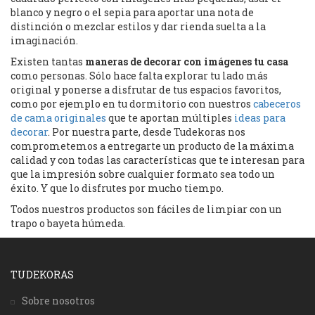
blanco y negro o el sepia para aportar una nota de
distinción o mezclar estilos y dar rienda suelta a la
imaginación.
Existen tantas
maneras de decorar con imágenes tu casa
como personas. Sólo hace falta explorar tu lado más
original y ponerse a disfrutar de tus espacios favoritos,
como por ejemplo en tu dormitorio con nuestros
cabeceros
de cama originales
que te aportan múltiples
ideas para
decorar
. Por nuestra parte, desde Tudekoras nos
comprometemos a entregarte un producto de la máxima
calidad y con todas las características que te interesan para
que la impresión sobre cualquier formato sea todo un
éxito. Y que lo disfrutes por mucho tiempo.
Todos nuestros productos son fáciles de limpiar con un
trapo o bayeta húmeda.
TUDEKORAS
Sobre nosotros