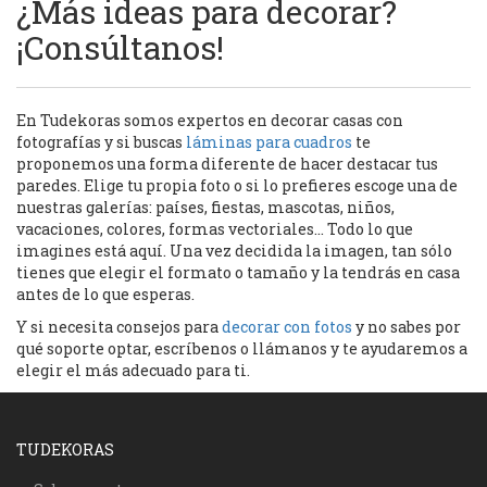
¿Más ideas para decorar?
¡Consúltanos!
En Tudekoras somos expertos en decorar casas con
fotografías y si buscas
láminas para cuadros
te
proponemos una forma diferente de hacer destacar tus
paredes. Elige tu propia foto o si lo prefieres escoge una de
nuestras galerías: países, fiestas, mascotas, niños,
vacaciones, colores, formas vectoriales… Todo lo que
imagines está aquí. Una vez decidida la imagen, tan sólo
tienes que elegir el formato o tamaño y la tendrás en casa
antes de lo que esperas.
Y si necesita consejos para
decorar con fotos
y no sabes por
qué soporte optar, escríbenos o llámanos y te ayudaremos a
elegir el más adecuado para ti.
TUDEKORAS