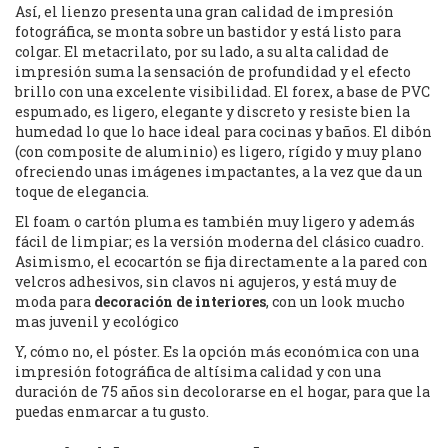
Así, el lienzo presenta una gran calidad de impresión
fotográfica, se monta sobre un bastidor y está listo para
colgar. El metacrilato, por su lado, a su alta calidad de
impresión suma la sensación de profundidad y el efecto
brillo con una excelente visibilidad. El forex, a base de PVC
espumado, es ligero, elegante y discreto y resiste bien la
humedad lo que lo hace ideal para cocinas y baños. El dibón
(con composite de aluminio) es ligero, rígido y muy plano
ofreciendo unas imágenes impactantes, a la vez que da un
toque de elegancia.
El foam o cartón pluma es también muy ligero y además
fácil de limpiar; es la versión moderna del clásico cuadro.
Asimismo, el ecocartón se fija directamente a la pared con
velcros adhesivos, sin clavos ni agujeros, y está muy de
moda para
decoración de interiores
, con un look mucho
mas juvenil y ecológico
Y, cómo no, el póster. Es la opción más económica con una
impresión fotográfica de altísima calidad y con una
duración de 75 años sin decolorarse en el hogar, para que la
puedas enmarcar a tu gusto.