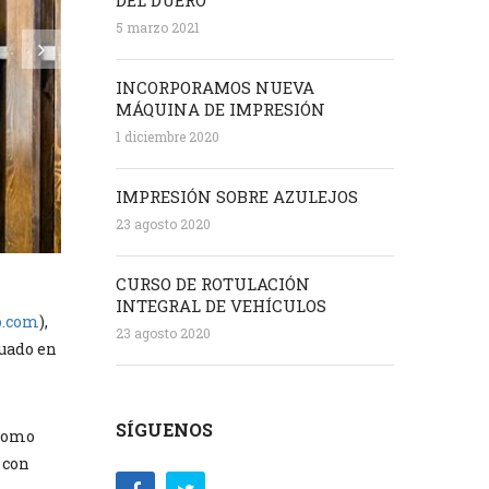
DEL DUERO
5 marzo 2021
INCORPORAMOS NUEVA
MÁQUINA DE IMPRESIÓN
1 diciembre 2020
IMPRESIÓN SOBRE AZULEJOS
23 agosto 2020
CURSO DE ROTULACIÓN
INTEGRAL DE VEHÍCULOS
o.com
),
23 agosto 2020
tuado en
SÍGUENOS
 como
 con