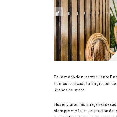
De la mano de nuestro cliente Este
hemos realizado la impresión de u
Aranda de Duero.
Nos enviaron las imágenes de cad
siempre con la imprimación de los