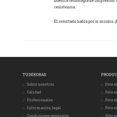
nuestra tecnología de impresión. 
resistencia.
El resultado habla por si mismo. ¡
TUDEKORAS
PRODUC
Sobre nosotros
Foto e
Calidad
Foto e
Profesionales
Foto e
Información legal
Foto 
Condiciones generales
Foto e