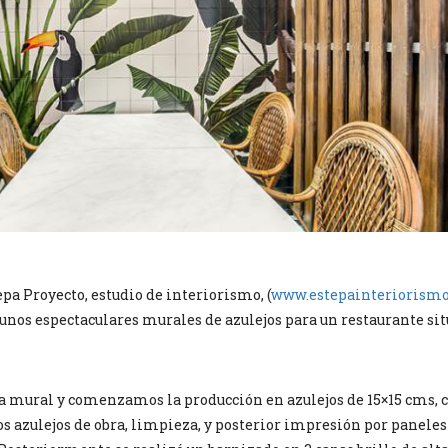
pa Proyecto, estudio de interiorismo, (
www.estepainteriorism
nos espectaculares murales de azulejos para un restaurante si
a mural y comenzamos la producción en azulejos de 15×15 cms,
 azulejos de obra, limpieza, y posterior impresión por paneles