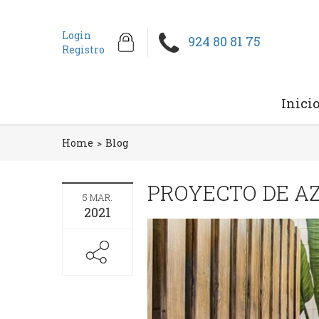
Login
924 80 81 75
Registro
Inici
Home
Blog
PROYECTO DE A
5 MAR.
2021